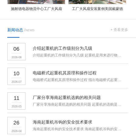
施耐德电器物流中心工厂大风扇
工厂大风扇安装案例美国戴蒙德
新闻动态
/
+ 查看更多
NEWS
06
介绍起重机的工作级别分为几级
介绍起重机的工作级别分为几级 起重机是用来进行物料搬运和吊装的
2026-08
10
电磁桥式起重机其原理和操作过程
电磁桥式起重机其原理和操作过程 指出电磁桥式起重机通过电磁吸盘
2026-07
11
厂家分享海南起重机选购的相关问题
厂家分享海南起重机选购的相关问题 起重机的选购是众多用户所关心
2026-05
26
海南起重机吊钩的安全技术要求
海南起重机吊钩的安全技术要求 海南起重机吊钩的安全检验人力驱动
2026-04