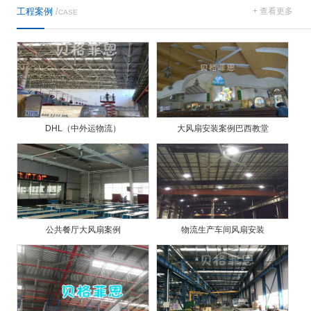
工程案例
/
+ 查看更多
CASE
DHL（中外运物流）
大风扇安装案例巴西教堂
公共餐厅大风扇案例
物流生产车间风扇安装