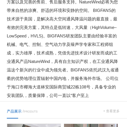
方案以及完善的售前、售后服务支持。NatureWind必将为您
带来自然的凉爽、舒适的环境和安静的空间。 BIGFANS的
技术源于美国，是解决高大空间通风降温问题的最直接，最
有效的完美方案，其特点是低转速，大风量（HighVolume–
LowSpeed，HVLS)。BIGFANS研发团队主要由经验丰富的
机械、电气、控制、空气动力学及噪声学专家和工程师组
成，实力雄厚，技术成熟，凭借先进技术设计研发而成的工
业通风产品NatureWind，具有自主知识产权，在工业通风降
温这个新兴的行业中成为领先者。BIGFANS依托武汉九省通
衢的优势地理位置辐射中国内地，并服务海外市场。 公司位
于海口市椰海大道林安国际商贸城22栋108号，具备专业的
安装团队，质量保障，公司一直以“客户至上
产品展示
/
+ 查看更多
PRODUTS