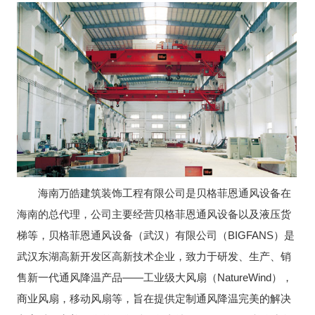
海南万皓建筑装饰工程有限公司是贝格菲恩通风设备在
海南的总代理，公司主要经营贝格菲恩通风设备以及液压货
梯等，贝格菲恩通风设备（武汉）有限公司（BIGFANS）是
武汉东湖高新开发区高新技术企业，致力于研发、生产、销
售新一代通风降温产品——工业级大风扇（NatureWind），
商业风扇，移动风扇等，旨在提供定制通风降温完美的解决