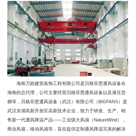
海南万皓建筑装饰工程有限公司是贝格菲恩通风设备在
海南的总代理，公司主要经营贝格菲恩通风设备以及液压货
梯等，贝格菲恩通风设备（武汉）有限公司（BIGFANS）是
武汉东湖高新开发区高新技术企业，致力于研发、生产、销
售新一代通风降温产品——工业级大风扇（NatureWind），
商业风扇，移动风扇等，旨在提供定制通风降温完美的解决