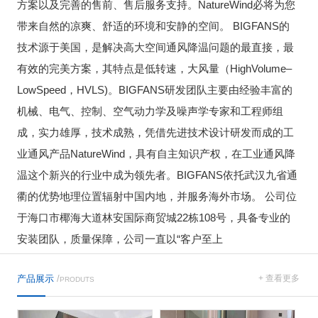
方案以及完善的售前、售后服务支持。NatureWind必将为您
带来自然的凉爽、舒适的环境和安静的空间。 BIGFANS的
技术源于美国，是解决高大空间通风降温问题的最直接，最
有效的完美方案，其特点是低转速，大风量（HighVolume–
LowSpeed，HVLS)。BIGFANS研发团队主要由经验丰富的
机械、电气、控制、空气动力学及噪声学专家和工程师组
成，实力雄厚，技术成熟，凭借先进技术设计研发而成的工
业通风产品NatureWind，具有自主知识产权，在工业通风降
温这个新兴的行业中成为领先者。BIGFANS依托武汉九省通
衢的优势地理位置辐射中国内地，并服务海外市场。 公司位
于海口市椰海大道林安国际商贸城22栋108号，具备专业的
安装团队，质量保障，公司一直以“客户至上
产品展示
/
+ 查看更多
PRODUTS