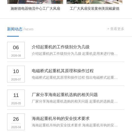
施耐德电器物流中心工厂大风扇
工厂大风扇安装案例美国戴蒙德
新闻动态
/
+ 查看更多
NEWS
06
介绍起重机的工作级别分为几级
介绍起重机的工作级别分为几级 起重机是用来进行物料搬运和吊装的
2026-08
10
电磁桥式起重机其原理和操作过程
电磁桥式起重机其原理和操作过程 指出电磁桥式起重机通过电磁吸盘
2026-07
11
厂家分享海南起重机选购的相关问题
厂家分享海南起重机选购的相关问题 起重机的选购是众多用户所关心
2026-05
26
海南起重机吊钩的安全技术要求
海南起重机吊钩的安全技术要求 海南起重机吊钩的安全检验人力驱动
2026-04