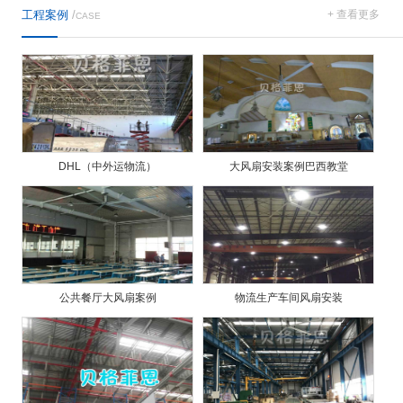
工程案例
/
+ 查看更多
CASE
DHL（中外运物流）
大风扇安装案例巴西教堂
公共餐厅大风扇案例
物流生产车间风扇安装