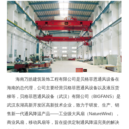
海南万皓建筑装饰工程有限公司是贝格菲恩通风设备在
海南的总代理，公司主要经营贝格菲恩通风设备以及液压货
梯等，贝格菲恩通风设备（武汉）有限公司（BIGFANS）是
武汉东湖高新开发区高新技术企业，致力于研发、生产、销
售新一代通风降温产品——工业级大风扇（NatureWind），
商业风扇，移动风扇等，旨在提供定制通风降温完美的解决