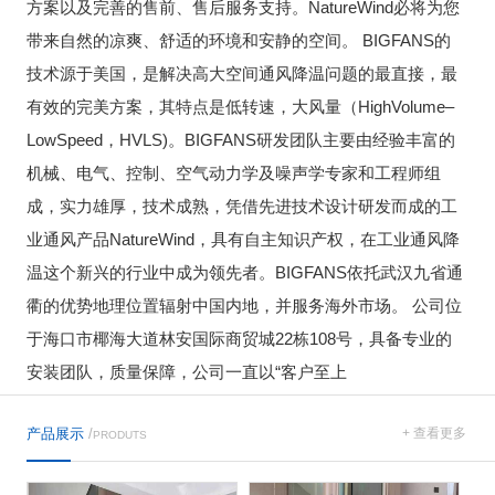
方案以及完善的售前、售后服务支持。NatureWind必将为您
带来自然的凉爽、舒适的环境和安静的空间。 BIGFANS的
技术源于美国，是解决高大空间通风降温问题的最直接，最
有效的完美方案，其特点是低转速，大风量（HighVolume–
LowSpeed，HVLS)。BIGFANS研发团队主要由经验丰富的
机械、电气、控制、空气动力学及噪声学专家和工程师组
成，实力雄厚，技术成熟，凭借先进技术设计研发而成的工
业通风产品NatureWind，具有自主知识产权，在工业通风降
温这个新兴的行业中成为领先者。BIGFANS依托武汉九省通
衢的优势地理位置辐射中国内地，并服务海外市场。 公司位
于海口市椰海大道林安国际商贸城22栋108号，具备专业的
安装团队，质量保障，公司一直以“客户至上
产品展示
/
+ 查看更多
PRODUTS