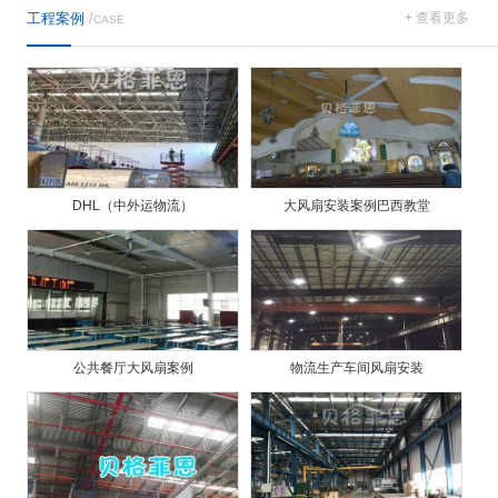
工程案例
/
+ 查看更多
CASE
DHL（中外运物流）
大风扇安装案例巴西教堂
公共餐厅大风扇案例
物流生产车间风扇安装