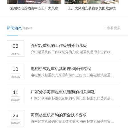
施耐德电器物流中心工厂大风扇
工厂大风扇安装案例美国戴蒙德
新闻动态
/
+ 查看更多
NEWS
06
介绍起重机的工作级别分为几级
介绍起重机的工作级别分为几级 起重机是用来进行物料搬运和吊装的
2026-08
10
电磁桥式起重机其原理和操作过程
电磁桥式起重机其原理和操作过程 指出电磁桥式起重机通过电磁吸盘
2026-07
11
厂家分享海南起重机选购的相关问题
厂家分享海南起重机选购的相关问题 起重机的选购是众多用户所关心
2026-05
26
海南起重机吊钩的安全技术要求
海南起重机吊钩的安全技术要求 海南起重机吊钩的安全检验人力驱动
2026-04